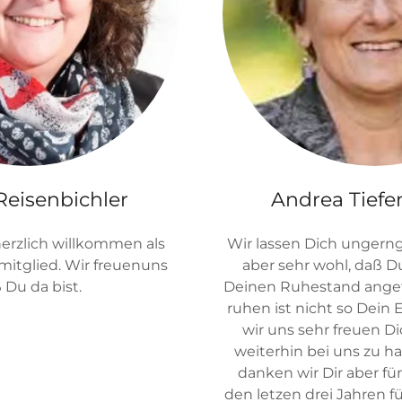
Reisenbichler
Andrea Tiefe
herzlich willkommen als
Wir lassen Dich ungern
mitglied. Wir freuenuns
aber sehr wohl, daß D
 Du da bist.
Deinen Ruhestand angetr
ruhen ist nicht so Dein
wir uns sehr freuen Di
weiterhin bei uns zu h
danken wir Dir aber für
den letzen drei Jahren f