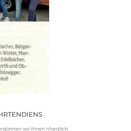
AHRTENDIENS
vergönnen wir Ihnen nherzlich.