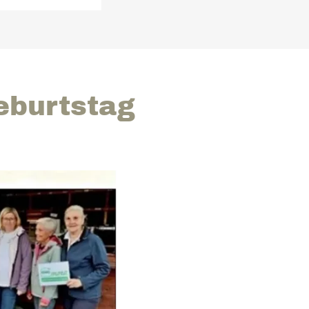
eburtstag