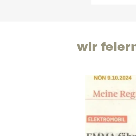
wir feie