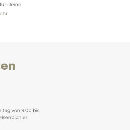
für Deine
ehr
ten
tag von 9:00 bis
isenbichler