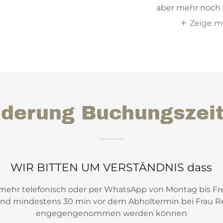
aber mehr noch 
Zeige m
derung Buchungszei
WIR BITTEN UM VERSTÄNDNIS dass
ehr telefonisch oder per WhatsApp von Montag bis Frei
und mindestens 30 min vor dem Abholtermin bei Frau Re
engegengenommen werden können