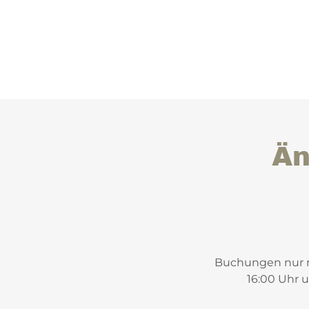
Än
Buchungen nur m
16:00 Uhr 