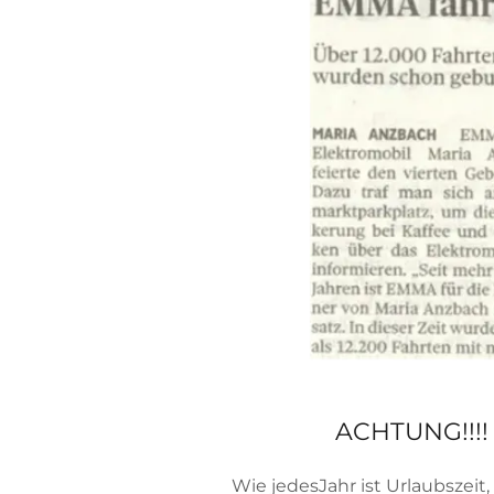
ACHTUNG!!!
Wie jedesJahr ist Urlaubszeit