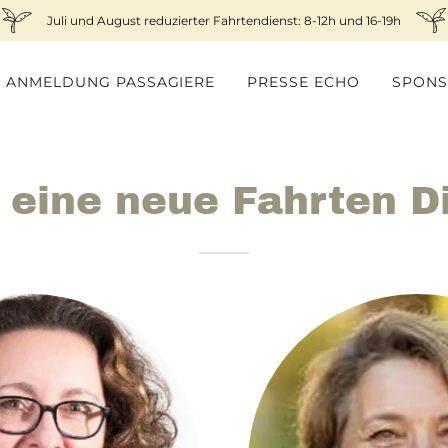
Juli und August reduzierter Fahrtendienst: 8-12h und 16-19h
ANMELDUNG PASSAGIERE
PRESSE ECHO
SPON
 eine neue Fahrten D