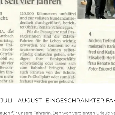
! JULI - AUGUST -EINGESCHRÄNKTER F
, auch für unsere FahrerIn. Den wohlverdienten Urlaub 